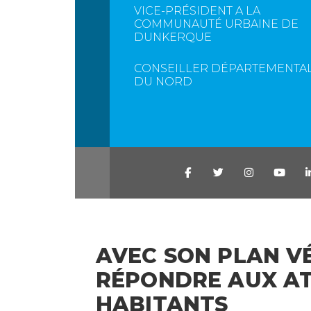
VICE-PRÉSIDENT A LA
COMMUNAUTÉ URBAINE DE
DUNKERQUE
CONSEILLER DÉPARTEMENTA
DU NORD
AVEC SON PLAN VÉ
RÉPONDRE AUX AT
HABITANTS