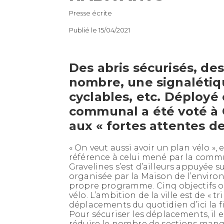
Presse écrite
Publié le 15/04/2021
Des abris sécurisés, de
nombre, une signalétiq
cyclables, etc. Déployé 
communal a été voté à 
aux « fortes attentes de
«
On veut aussi avoir un plan vélo
», 
référence à celui mené par la comm
Gravelines s’est d’ailleurs appuyée s
organisée par la Maison de l’enviro
propre programme. Cinq objectifs on
vélo. L’ambition de la ville est de «
tr
déplacements du quotidien d’ici la 
Pour sécuriser les déplacements, il
réduire le nombre de sections manqua