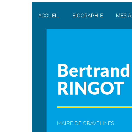
Panneau de gestion des cookies
ACCUEIL
BIOGRAPHIE
MES A
Bertrand
RINGOT
MAIRE DE GRAVELINES