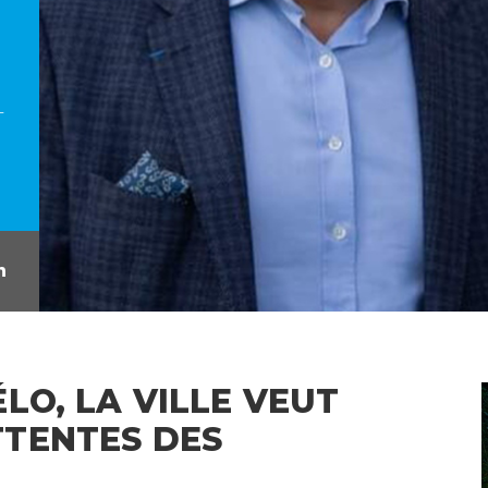
L
LO, LA VILLE VEUT
TENTES DES