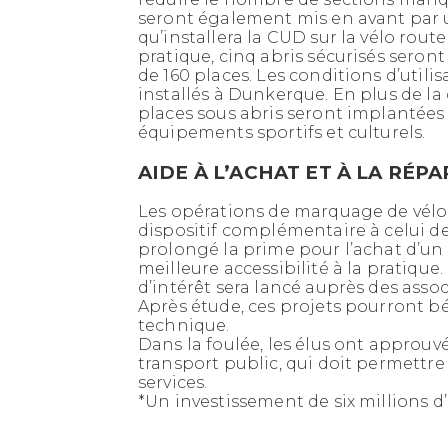
seront également mis en avant par 
qu’installera la CUD sur la vélo route 
pratique, cinq abris sécurisés seron
de 160 places. Les conditions d’utili
installés à Dunkerque. En plus de la
places sous abris seront implantées 
équipements sportifs et culturels.
AIDE À L’ACHAT ET À LA RÉP
Les opérations de marquage de vélo, l
dispositif complémentaire à celui de
prolongé la prime pour l’achat d’un
meilleure accessibilité à la pratique
d’intérêt sera lancé auprès des asso
Après étude, ces projets pourront bé
technique.
Dans la foulée, les élus ont approuvé
transport public, qui doit permettre à
services.
*Un investissement de six millions d’