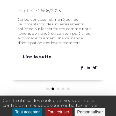
Publié le 26/06/2023
J’ai pu constater et me réjouir de
l’augmentation des investissements
sollicitée sur les territoires comme nous
l’avions demandé en son temps. J’ai pu
exprimer également une demande
d’anticipation des investissements...
Lire la suite
Ce site utilise des cookies et vous donne le
contrôle sur ceux que vous souhaitez activer
Tout accepter
Tout refuser
Personnaliser