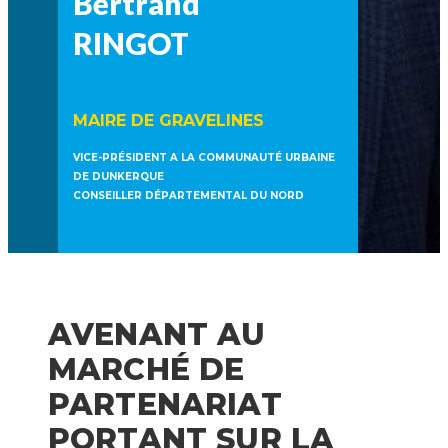
Bertrand
RINGOT
MAIRE DE GRAVELINES
VICE-PRÉSIDENT A LA COMMUNAUTÉ URBAINE
DE DUNKERQUE
CONSEILLER DÉPARTEMENTAL DU NORD
AVENANT AU
MARCHÉ DE
PARTENARIAT
PORTANT SUR LA