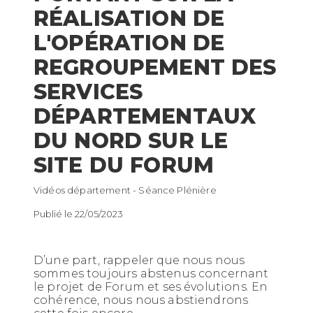
RÉALISATION DE
L'OPÉRATION DE
REGROUPEMENT DES
SERVICES
DÉPARTEMENTAUX
DU NORD SUR LE
SITE DU FORUM
Vidéos département - Séance Plénière
Publié le 22/05/2023
D’une part, rappeler que nous nous
sommes toujours abstenus concernant
le projet de Forum et ses évolutions. En
cohérence, nous nous abstiendrons