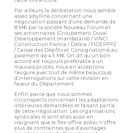
cette fois encore.
Par ailleurs, la délibération nous semble
assez sibylline concernant une
négociation passant d’une demande de
8 M€ par la société Nouveau Forum et
ses actionnaires (Groupement Duval
Développement (mandataire) / VINCI
Construction France / Dalkia / FIDEPPP2
/ Caisse des Dépôts et Consignations) au
paiement de 4.5 M€. On dit qu’un bon
accord est toujours préférable à un
mauvais procès, nous en acceptons
l’augure avec tout de même beaucoup
d’interrogations sur cette révision en
faveur du Département.
Enfin, parce que nous sommes
circonspects concernant les adaptations
intérieures demandées et faisant partie
de cette négociation. Les organisations
syndicales le sont elles aussi en
craignant que le flex-office prévu n’offre
plus de contraintes que d’avantages