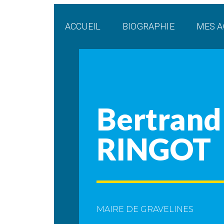
Panneau de gestion des cookies
ACCUEIL
BIOGRAPHIE
MES A
Bertrand
RINGOT
MAIRE DE GRAVELINES