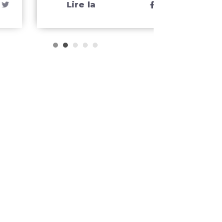
Lire la
Lire 
suite
suit