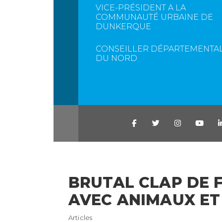
VICE-PRÉSIDENT A LA
COMMUNAUTÉ URBAINE DE
DUNKERQUE
CONSEILLER DÉPARTEMENTA
DU NORD
BRUTAL CLAP DE F
AVEC ANIMAUX ET 
Articles