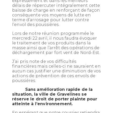
expressément et dans les meilleurs
délais de répercuter intégralement cette
baisse de charge en renforçant de façon
conséquente vos moyens de lutte en
terme d’arrosage pour lutter contre
l’envol des poussières.
Lors de notre réunion programmée le
mercredi 22 avril, il nous faudra évoquer
le traitement de vos produits dans la
masse ainsi que l’arrêt des opérations de
déchargement par fort vent de Nord-Est.
J’ai pris note de vos difficultés
financières mais celles-ci ne sauraient en
aucun cas justifier une diminution de vos
actions de prévention de ces envols de
poussiéres.
Sans amélioration rapide de la
situation, la ville de Gravelines se
réserve le droit de porter plainte pour
atteinte à l’environnement.
En espérant que notre courrier retiendra