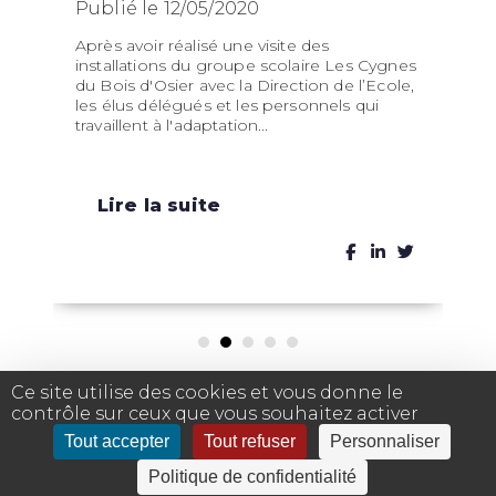
Publié le 12/05/2020
Après avoir réalisé une visite des
installations du groupe scolaire Les Cygnes
du Bois d'Osier avec la Direction de l’Ecole,
les élus délégués et les personnels qui
travaillent à l'adaptation...
Lire la suite
Ce site utilise des cookies et vous donne le
contrôle sur ceux que vous souhaitez activer
Tout accepter
Tout refuser
Personnaliser
Politique de confidentialité