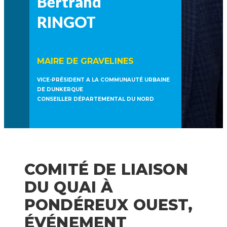
Bertrand
RINGOT
MAIRE DE GRAVELINES
VICE-PRÉSIDENT A LA COMMUNAUTÉ URBAINE
DE DUNKERQUE
CONSEILLER DÉPARTEMENTAL DU NORD
COMITÉ DE LIAISON
DU QUAI À
PONDÉREUX OUEST,
ÉVÉNEMENT