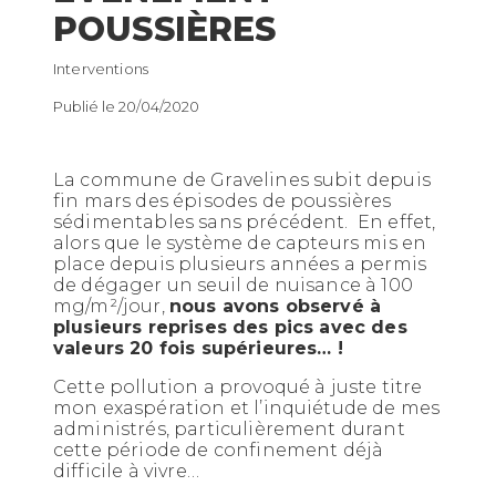
POUSSIÈRES
Interventions
Publié le 20/04/2020
La commune de Gravelines subit depuis
fin mars des épisodes de poussières
sédimentables sans précédent. En effet,
alors que le système de capteurs mis en
place depuis plusieurs années a permis
de dégager un seuil de nuisance à 100
mg/m²/jour,
nous avons observé à
plusieurs reprises des pics avec des
valeurs 20 fois supérieures… !
Cette pollution a provoqué à juste titre
mon exaspération et l’inquiétude de mes
administrés, particulièrement durant
cette période de confinement déjà
difficile à vivre…