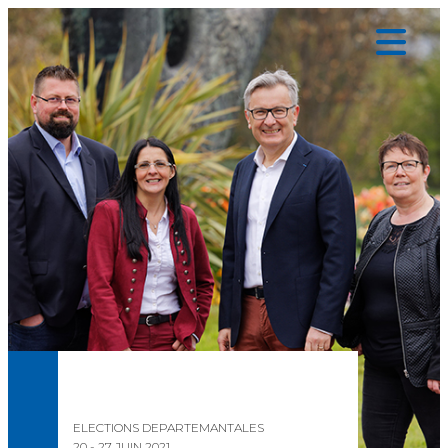
Panneau de gestion des cookies
ELECTIONS DEPARTEMANTALES
20 - 27 JUIN 2021