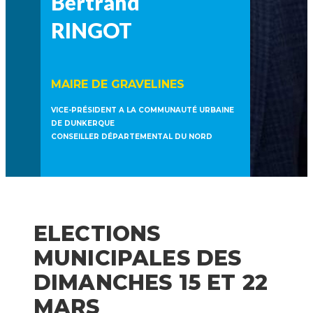
Bertrand
RINGOT
MAIRE DE GRAVELINES
VICE-PRÉSIDENT A LA COMMUNAUTÉ URBAINE
DE DUNKERQUE
CONSEILLER DÉPARTEMENTAL DU NORD
ELECTIONS
MUNICIPALES DES
DIMANCHES 15 ET 22
MARS