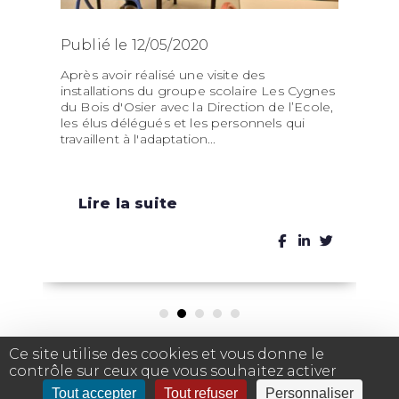
Publié le 12/05/2020
Après avoir réalisé une visite des
installations du groupe scolaire Les Cygnes
du Bois d'Osier avec la Direction de l’Ecole,
les élus délégués et les personnels qui
travaillent à l'adaptation...
Lire la suite
Ce site utilise des cookies et vous donne le
contrôle sur ceux que vous souhaitez activer
Tout accepter
Tout refuser
Personnaliser