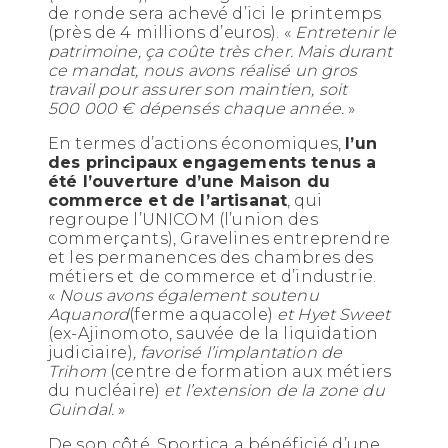
de ronde sera achevé d’ici le printemps
(près de 4 millions d’euros). «
Entretenir le
patrimoine, ça coûte très cher. Mais durant
ce mandat, nous avons réalisé un gros
travail pour assurer son maintien, soit
500 000 € dépensés chaque année.
»
En termes d’actions économiques,
l’un
des principaux engagements tenus a
été l’ouverture d’une Maison du
commerce et de l’artisanat
, qui
regroupe l’UNICOM (l’union des
commerçants), Gravelines entreprendre
et les permanences des chambres des
métiers et de commerce et d’industrie.
«
Nous avons également soutenu
Aquanord
(ferme aquacole)
et Hyet Sweet
(ex-Ajinomoto, sauvée de la liquidation
judiciaire)
, favorisé l’implantation de
Trihom
(centre de formation aux métiers
du nucléaire)
et l’extension de la zone du
Guindal.
»
De son côté, Sportica a bénéficié d’une