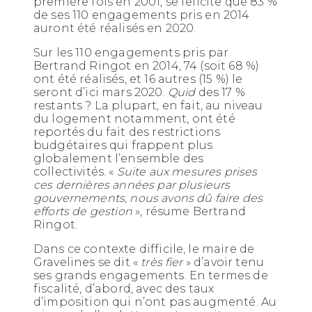
première fois en 2001, se félicite que 83 %
de ses 110 engagements pris en 2014
auront été réalisés en 2020.
Sur les 110 engagements pris par
Bertrand Ringot en 2014, 74 (soit 68 %)
ont été réalisés, et 16 autres (15 %) le
seront d’ici mars 2020.
Quid
des 17 %
restants ? La plupart, en fait, au niveau
du logement notamment, ont été
reportés du fait des restrictions
budgétaires qui frappent plus
globalement l’ensemble des
collectivités. «
Suite aux mesures prises
ces dernières années par plusieurs
gouvernements, nous avons dû faire des
efforts de gestion
», résume Bertrand
Ringot.
Dans ce contexte difficile, le maire de
Gravelines se dit «
très fier
» d’avoir tenu
ses grands engagements. En termes de
fiscalité, d’abord, avec des taux
d’imposition qui n’ont pas augmenté. Au