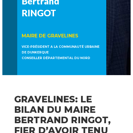
Bertrand
RINGOT
MAIRE DE GRAVELINES
VICE-PRÉSIDENT A LA COMMUNAUTÉ URBAINE
DE DUNKERQUE
CONSEILLER DÉPARTEMENTAL DU NORD
GRAVELINES: LE
BILAN DU MAIRE
BERTRAND RINGOT,
FIER D’AVOIR TENU