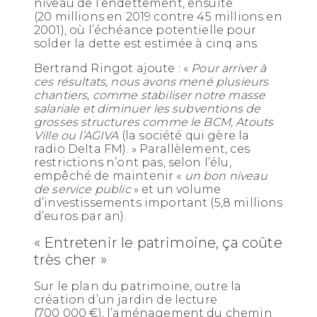
niveau de l’endettement, ensuite
(20 millions en 2019 contre 45 millions en
2001), où l’échéance potentielle pour
solder la dette est estimée à cinq ans.
Bertrand Ringot ajoute : «
Pour arriver à
ces résultats,
nous avons mené plusieurs
chantiers, comme stabiliser notre masse
salariale et diminuer les subventions de
grosses structures comme le BCM, Atouts
Ville ou l’AGIVA
(la société qui gère la
radio Delta FM). » Parallèlement, ces
restrictions n’ont pas, selon l’élu,
empêché de maintenir «
un bon niveau
de service public
» et un volume
d’investissements important (5,8 millions
d’euros par an).
« Entretenir le patrimoine, ça coûte
très cher »
Sur le plan du patrimoine, outre la
création d’un jardin de lecture
(700 000 €), l’aménagement du chemin