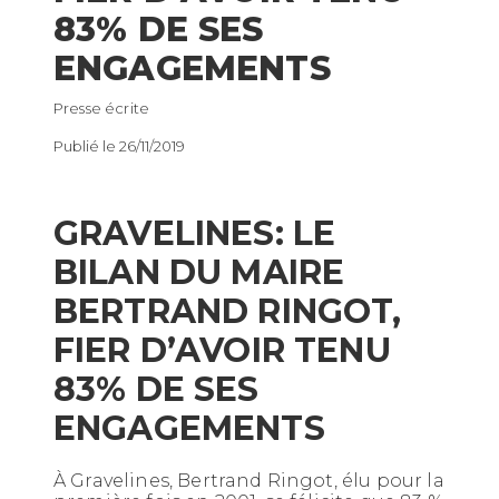
83% DE SES
ENGAGEMENTS
Presse écrite
Publié le 26/11/2019
GRAVELINES: LE
BILAN DU MAIRE
BERTRAND RINGOT,
FIER D’AVOIR TENU
83% DE SES
ENGAGEMENTS
À Gravelines, Bertrand Ringot, élu pour la