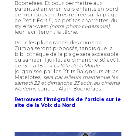
Boonefaes. Et pour permettre aux
parents d’amener leurs enfants en bord
de mer (souvent très retirée sur la plage
de Petit-Fort !), de petites charrettes, du
style far-west
(notre photo ci-dessous)
,
leur faciliteront la tâche.
Pour les plus grands, des cours de
Zumba seront proposés, tandis que la
bibliothèque de la plage sera accessible
du samedi 11 juillet au dimanche 30 août,
de 13 h à 18 h. «
La fête de la Moule
(organisée par les P’tits Baigneurs et les
Matelotes)
sera
par ailleurs maintenue les
samedi 22 et dimanche 23 août, au cinéma
Merlen
», conclut Alain Boonefaes.
Retrouvez l'intégralité de l'article sur le
site de la Voix du Nord