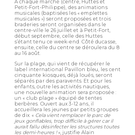
À chaque marché (centre, Huttes et
Petit-Fort-Philippe), des animations
musicales (baptisées les « emplettes
musicales ») seront proposées et trois
braderies seront organisées dans le
centre-ville le 26 juillet et à Petit-Fort,
début septembre, celle des Huttes
s’étant tenu ce week-end. Côté ducasse,
ensuite, celle du centre se déroulera du 8
au 16 août.
Sur la plage, qui vient de récupérer le
label international Pavillon bleu, les cent
cinquante kiosques, déjà loués, seront
séparés par des paravents. Et pour les
enfants, outre les activités nautiques,
une nouvelle animation sera proposée :
un « club plage » équipé de tentes
berbères. Ouvert aux 3-12 ans, il
accueillera les jeunes par petits groupes
de dix. «
Cela vient remplacer le parc de
jeux gonflables, trop difficile à gérer car il
aurait fallu désinfecter les structures toutes
les demi-heures !
», justifie Alain