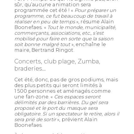
sûr, qu’aucune animation sera
programmée cet été ! «
Pour préparer un
programme, ce fut beaucoup de travail à
réaliser en peu de temps
», résume Alain
Boonefaes. «
Tout le monde, municipalité,
commerçants, associations, etc., s’est
mobilisé pour faire en sorte que la saison
soit bonne malgré tout
», enchaîne le
maire, Bertrand Ringot.
Concerts, club plage, Zumba,
braderies…
Cet été, donc, pas de gros podiums, mais
des plus petits qui seront limités à
1 500 personnes et aménagés comme
une fan-zone. «
Ces espaces seront
délimités par des barrières. Du gel sera
proposé et le port du masque sera
obligatoire. Si un spectateur le retire, alors il
sera prié de sortir
», prévient Alain
Boonefaes.