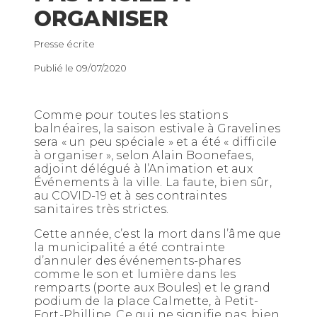
ORGANISER
Presse écrite
Publié le 09/07/2020
Comme pour toutes les stations
balnéaires, la saison estivale à Gravelines
sera « un peu spéciale » et a été « difficile
à organiser », selon Alain Boonefaes,
adjoint délégué à l’Animation et aux
Événements à la ville. La faute, bien sûr,
au COVID-19 et à ses contraintes
sanitaires très strictes.
Cette année, c’est la mort dans l’âme que
la municipalité a été contrainte
d’annuler des événements-phares
comme le son et lumière dans les
remparts (porte aux Boules) et le grand
podium de la place Calmette, à Petit-
Fort-Phillipe. Ce qui ne signifie pas, bien