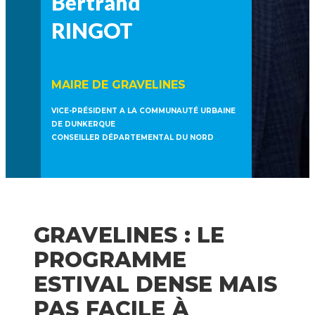
Bertrand
RINGOT
MAIRE DE GRAVELINES
VICE-PRÉSIDENT A LA COMMUNAUTÉ URBAINE
DE DUNKERQUE
CONSEILLER DÉPARTEMENTAL DU NORD
GRAVELINES : LE
PROGRAMME
ESTIVAL DENSE MAIS
PAS FACILE À