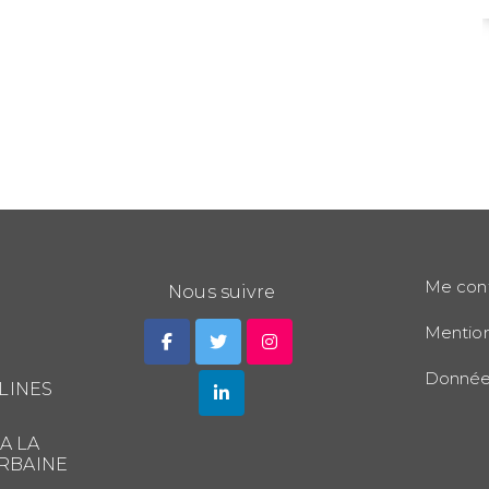
suite
Me con
Nous suivre
Mention
Données
LINES
A LA
RBAINE