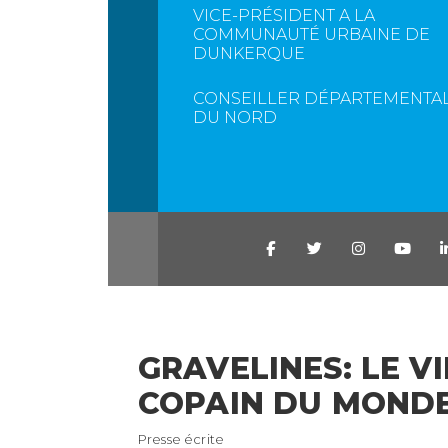
VICE-PRÉSIDENT A LA
COMMUNAUTÉ URBAINE DE
DUNKERQUE
CONSEILLER DÉPARTEMENTA
DU NORD
GRAVELINES: LE V
COPAIN DU MONDE,
Presse écrite