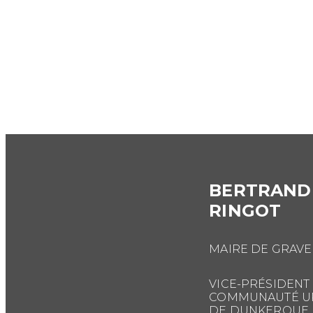
BERTRAND
RINGOT
MAIRE DE GRAVE
VICE-PRÉSIDENT 
COMMUNAUTÉ U
DE DUNKERQUE