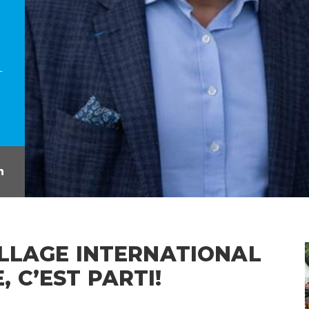
L
ILLAGE INTERNATIONAL
 C’EST PARTI!