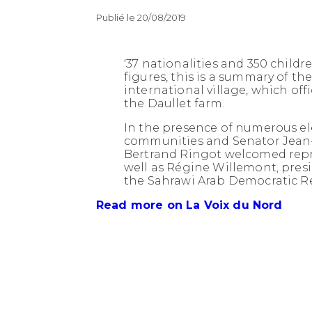
Publié le 20/08/2019
'37 nationalities and 350 childre
figures, this is a summary of t
international village, which off
the Daullet farm.
In the presence of numerous el
communities and Senator Jean-
Bertrand Ringot welcomed repre
well as Régine Willemont, presi
the Sahrawi Arab Democratic R
Read more on La Voix du Nord