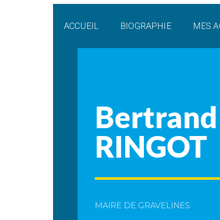
Panneau de gestion des cookies
ACCUEIL
BIOGRAPHIE
MES A
Bertrand
RINGOT
MAIRE DE GRAVELINES