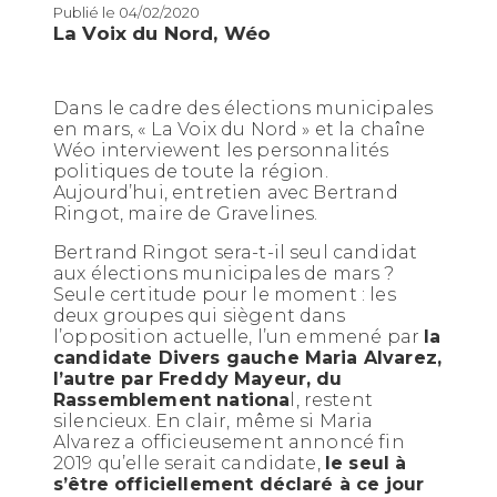
Publié le 04/02/2020
La Voix du Nord, Wéo
Dans le cadre des élections municipales
en mars, « La Voix du Nord » et la chaîne
Wéo interviewent les personnalités
politiques de toute la région.
Aujourd’hui, entretien avec Bertrand
Ringot, maire de Gravelines.
Bertrand Ringot sera-t-il seul candidat
aux élections municipales de mars ?
Seule certitude pour le moment : les
deux groupes qui siègent dans
l’opposition actuelle, l’un emmené par
la
candidate Divers gauche Maria Alvarez,
l’autre par Freddy Mayeur, du
Rassemblement nationa
l, restent
silencieux. En clair, même si Maria
Alvarez a officieusement annoncé fin
2019 qu’elle serait candidate,
le seul à
s’être officiellement déclaré à ce jour