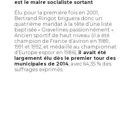
est le maire socialiste sortant
.
Élu pour la première fois en 2001,
Bertrand Ringot briguera donc un
quatrième mandat à la tête d’une liste
baptisée « Gravelines passionnément ».
Ancien sportif de haut niveau (il a été
champion de France d’aviron en 1989,
1991 et 1992, et médaillé au championnat
d’Europe espoir en 1986),
il avait été
largement élu dès le premier tour des
municipales de 2014
, avec 64,35 % des
suffrages exprimés.