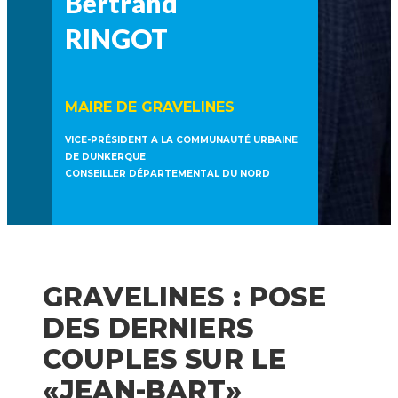
Bertrand
RINGOT
MAIRE DE GRAVELINES
VICE-PRÉSIDENT A LA COMMUNAUTÉ URBAINE
DE DUNKERQUE
CONSEILLER DÉPARTEMENTAL DU NORD
GRAVELINES : POSE
DES DERNIERS
COUPLES SUR LE
«JEAN-BART»