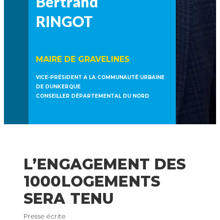
Bertrand
RINGOT
MAIRE DE GRAVELINES
VICE-PRÉSIDENT A LA COMMUNAUTÉ URBAINE
DE DUNKERQUE
CONSEILLER DÉPARTEMENTAL DU NORD
L’ENGAGEMENT DES
1000LOGEMENTS
SERA TENU
Presse écrite