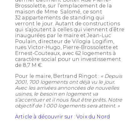
Brossolette, sur l’emplacement de la
maison de Mme Salomé, ce sont
32 appartements de standing qui
verront le jour. Autant de constructions
qui s’ajoutent à celles qui viennent d’être
inaugurées par le maire et Jean-Luc
Poulain, directeur de Vilogia Logifim,
rues Victor-Hugo, Pierre-Brossolette et
Ernest-Couteaux, avec 62 logements à
caractère social pour un investissement
de 8,7 M €.
Pour le maire, Bertrand Ringot :
« Depuis
2001, 700 logements ont déjà vu le jour.
Avec les arrivées annoncées de nouvelles
usines, le besoin en logement va
s’accentuer et il nous faut être prêts. Notre
objectif de 1 000 logements sera atteint. »
Article à découvrir sur : Voix du Nord