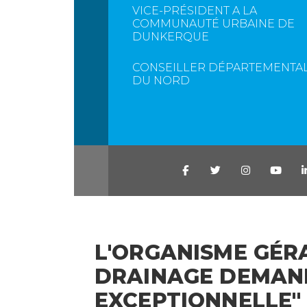
VICE-PRÉSIDENT A LA
COMMUNAUTÉ URBAINE DE
DUNKERQUE
CONSEILLER DÉPARTEMENTA
DU NORD
L'ORGANISME GÉR
DRAINAGE DEMAND
EXCEPTIONNELLE"