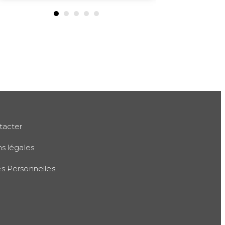
tacter
s légales
 Personnelles