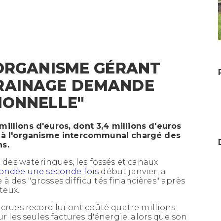
'ORGANISME GÉRANT
DRAINAGE DEMANDE
IONNELLE"
illions d'euros, dont 3,4 millions d'euros
e, à l'organisme intercommunal chargé des
ns.
À DUNKERQUE, LA
es wateringues, les fossés et canaux
COMMUNE REPENSE
ondée une seconde fois
début janvier, a
L’USAGE DE SON EAU
ce à des "grosses difficultés financières" après
teux.
 crues record lui ont coûté quatre millions
ur les seules factures d'énergie, alors que son