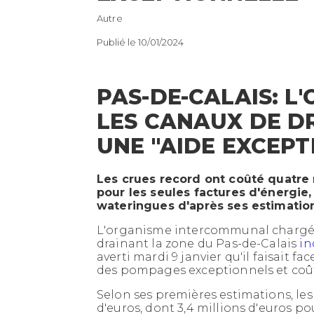
Autre
Publié le 10/01/2024
PAS-DE-CALAIS: L
LES CANAUX DE 
UNE "AIDE EXCEPT
Les crues record ont coûté quatre m
pour les seules factures d'énergi
wateringues d'après ses estimatio
L'organisme intercommunal chargé d
drainant la zone du Pas-de-Calais
in
averti mardi 9 janvier qu'il faisait fa
des pompages exceptionnels et coû
Selon ses premières estimations, les
d'euros, dont 3,4 millions d'euros po