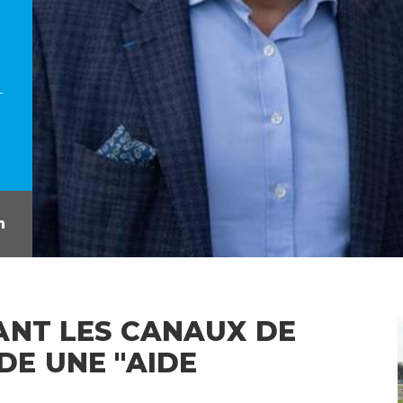
L
ANT LES CANAUX DE
E UNE "AIDE