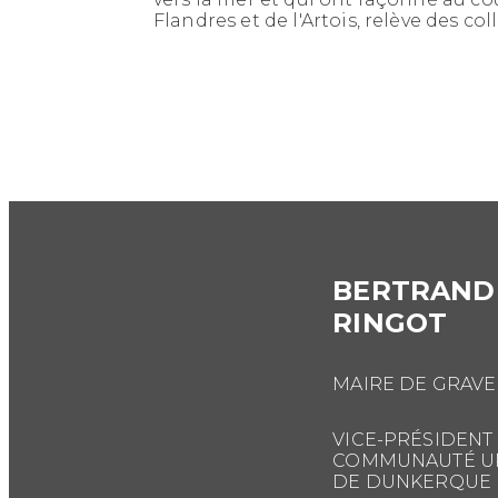
Flandres et de l'Artois, relève des col
BERTRAND
RINGOT
MAIRE DE GRAVE
VICE-PRÉSIDENT 
COMMUNAUTÉ U
DE DUNKERQUE