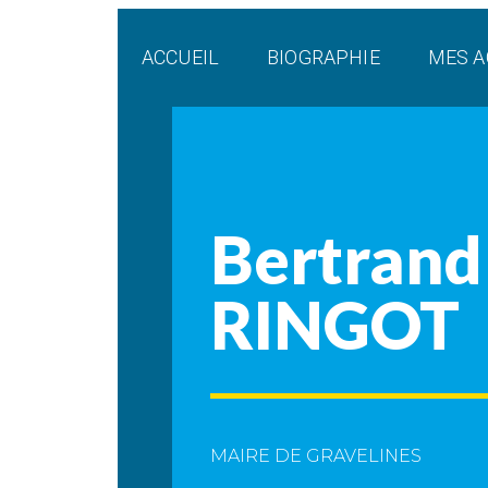
Panneau de gestion des cookies
ACCUEIL
BIOGRAPHIE
MES A
Bertrand
RINGOT
MAIRE DE GRAVELINES