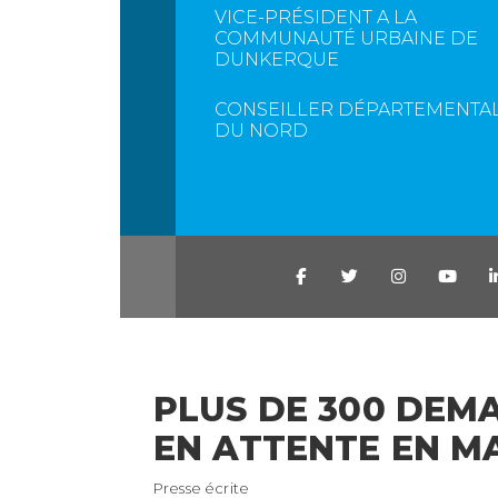
VICE-PRÉSIDENT A LA
COMMUNAUTÉ URBAINE DE
DUNKERQUE
CONSEILLER DÉPARTEMENTA
DU NORD
PLUS DE 300 DEM
EN ATTENTE EN MA
Presse écrite