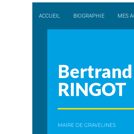
Panneau de gestion des cookies
ACCUEIL
BIOGRAPHIE
MES A
Bertrand
RINGOT
MAIRE DE GRAVELINES