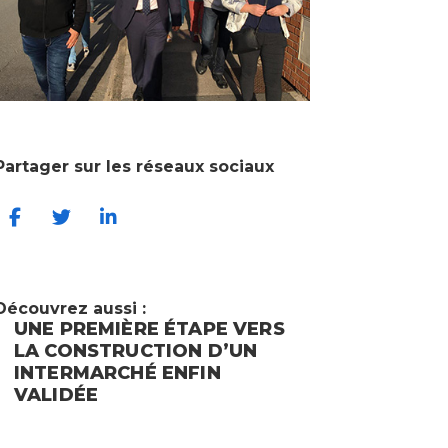
Partager sur les réseaux sociaux
Découvrez aussi :
UNE PREMIÈRE ÉTAPE VERS
SE FORM
LA CONSTRUCTION D’UN
D’ÉLU, C
INTERMARCHÉ ENFIN
GRÂCE À
VALIDÉE
DES MAI