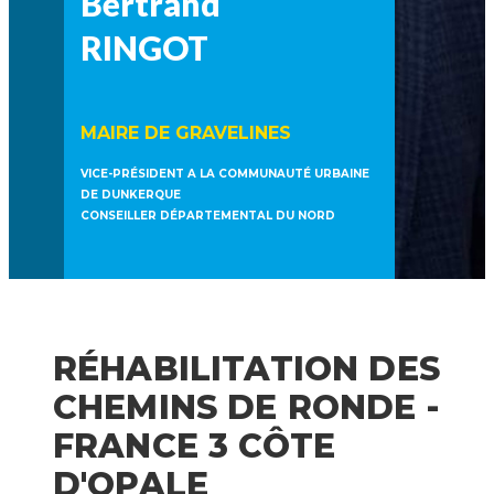
Bertrand
RINGOT
MAIRE DE GRAVELINES
VICE-PRÉSIDENT A LA COMMUNAUTÉ URBAINE
DE DUNKERQUE
CONSEILLER DÉPARTEMENTAL DU NORD
RÉHABILITATION DES
CHEMINS DE RONDE -
FRANCE 3 CÔTE
D'OPALE