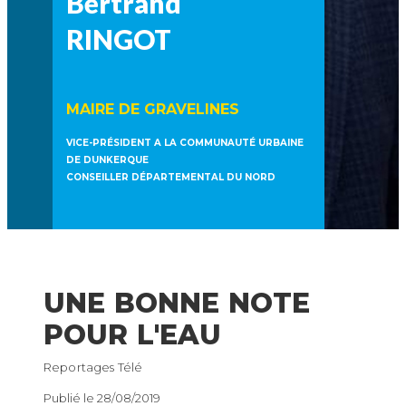
Bertrand
RINGOT
MAIRE DE GRAVELINES
VICE-PRÉSIDENT A LA COMMUNAUTÉ URBAINE
DE DUNKERQUE
CONSEILLER DÉPARTEMENTAL DU NORD
UNE BONNE NOTE
POUR L'EAU
Reportages Télé
Publié le 28/08/2019