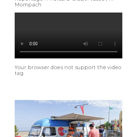
Mompach
Your browser does not support the video
tag.