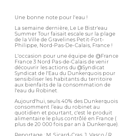
Une bonne note pour l'eau !
La semaine dernière, Le Le Bistr'eau
Summer Tour faisait escale sur la plage
de la Ville de Gravelines Petit-Fort-
Philippe, Nord-Pas-De-Calais, France !
L'occasion pour une équipe de @France
France 3 Nord Pas-de-Calais de venir
découvrir les actions du @Syndicat
Syndicat de l'Eau du Dunkerquois pour
sensibiliser les habitants du territoire
aux bienfaits de la consommation de
l'eau du Robinet.
Aujourd'hui, seuls 40% des Dunkerquois
consomment l’eau du robinet au
quotidien et pourtant, c'est le produit
alimentaire le plus contrôlé en France (
plus de 20 000 fois par an à Dunkerque).
Reportage : M. Sicard-Cras, J. Vasco / R.