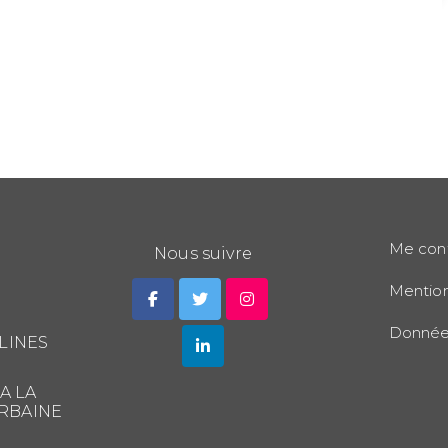
Me con
Nous suivre
Mention
Données
LINES
A LA
RBAINE