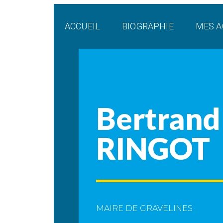
Panneau de gestion des cookies
ACCUEIL
BIOGRAPHIE
MES A
Bertrand
RINGOT
MAIRE DE GRAVELINES