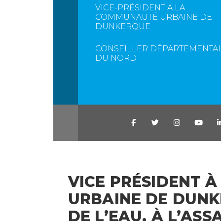
VICE-PRÉSIDENT A LA
COMMUNAUTÉ URBAINE DE
DUNKERQUE
CONSEILLER DÉPARTEMENTA
DU NORD
VICE PRÉSIDENT 
URBAINE DE DUNK
DE L’EAU, À L’ASS