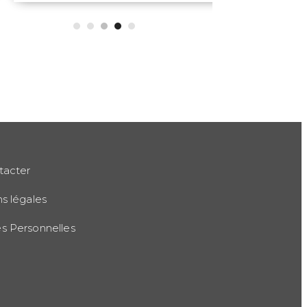
tacter
s légales
 Personnelles