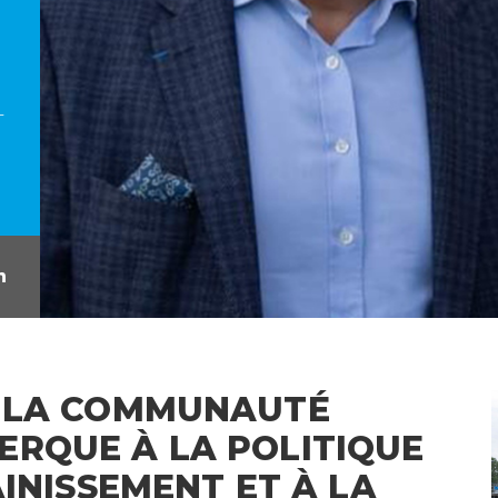
L
À LA COMMUNAUTÉ
ERQUE À LA POLITIQUE
AINISSEMENT ET À LA