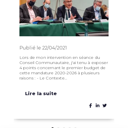
Publié le 22/04/2021
P
Lors de mon intervention en séance du
La
Conseil Communautaire, j'ai tenu à exposer
ma
4 points concernant le premier budget de
sé
cette mandature 2020-2026 à plusieurs
al
raisons : - Le Contexte...
pl
Lire la suite