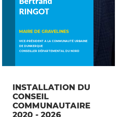
Bertrand
RINGOT
MAIRE DE GRAVELINES
VICE-PRÉSIDENT A LA COMMUNAUTÉ URBAINE
DE DUNKERQUE
CONSEILLER DÉPARTEMENTAL DU NORD
INSTALLATION DU
CONSEIL
COMMUNAUTAIRE
2020 - 2026