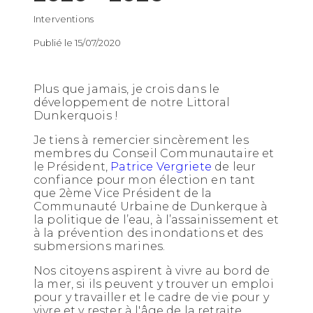
Interventions
Publié le 15/07/2020
Plus que jamais, je crois dans le
développement de notre Littoral
Dunkerquois !
Je tiens à remercier sincèrement les
membres du Conseil Communautaire et
le Président,
Patrice Vergriete
de leur
confiance pour mon élection en tant
que 2ème Vice Président de la
Communauté Urbaine de Dunkerque à
la politique de l’eau, à l’assainissement et
à la prévention des inondations et des
submersions marines.
Nos citoyens aspirent à vivre au bord de
la mer, si ils peuvent y trouver un emplo
i
pour y travailler et le cadre de vie pour y
vivre et y rester à l'âge de la retraite....