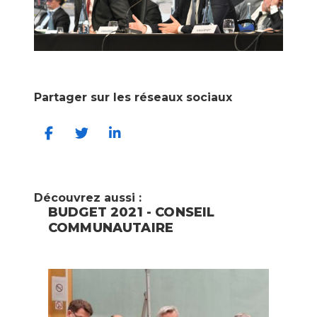
Partager sur les réseaux sociaux
Découvrez aussi :
BUDGET 2021 - CONSEIL
C
COMMUNAUTAIRE
P
É